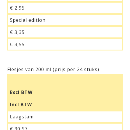
€ 2,95
Special edition
€ 3,35
€ 3,55
Flesjes van 200 ml (prijs per 24 stuks)
Excl BTW
Incl BTW
Laagstam
€ 30,57