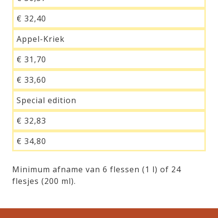
€ 32,40
Appel-Kriek
€ 31,70
€ 33,60
Special edition
€ 32,83
€ 34,80
Minimum afname van 6 flessen (1 l) of 24
flesjes (200 ml).